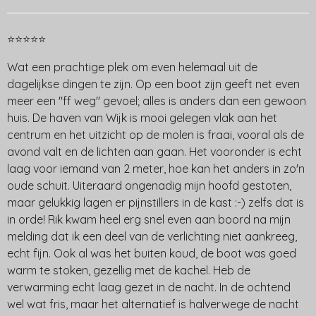
⭐⭐⭐⭐⭐
Wat een prachtige plek om even helemaal uit de
dagelijkse dingen te zijn. Op een boot zijn geeft net even
meer een "ff weg" gevoel; alles is anders dan een gewoon
huis. De haven van Wijk is mooi gelegen vlak aan het
centrum en het uitzicht op de molen is fraai, vooral als de
avond valt en de lichten aan gaan. Het vooronder is echt
laag voor iemand van 2 meter, hoe kan het anders in zo'n
oude schuit. Uiteraard ongenadig mijn hoofd gestoten,
maar gelukkig lagen er pijnstillers in de kast :-) zelfs dat is
in orde! Rik kwam heel erg snel even aan boord na mijn
melding dat ik een deel van de verlichting niet aankreeg,
echt fijn. Ook al was het buiten koud, de boot was goed
warm te stoken, gezellig met de kachel. Heb de
verwarming echt laag gezet in de nacht. In de ochtend
wel wat fris, maar het alternatief is halverwege de nacht