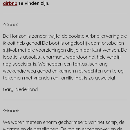
airbnb
te vinden zijn.
⭐⭐⭐⭐⭐
De Horizon is zonder twijfel de coolste Airbnb-ervaring die
ik ooit heb gehad! De boot is ongelooflijk comfortabel en
stijlvol, met alle voorzieningen die je maar kunt wensen. De
locatie is absoluut charmant, waardoor het hele verblijf
nog specialer is. We hebben een fantastisch lang
weekendje weg gehad en kunnen niet wachten om terug
te komen met vrienden en familie. Het is zo geweldig!
Gary, Nederland
⭐⭐⭐⭐⭐
We waren meteen enorm gecharmeerd van het schip, de
warmte en de gezelligheid. De molen er tegenover en de